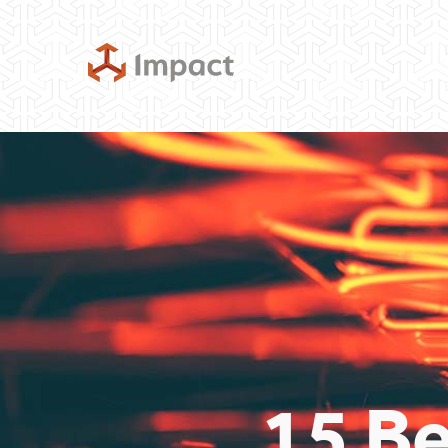
15 Be