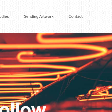
udies
Sending Artwork
Contact
Follow