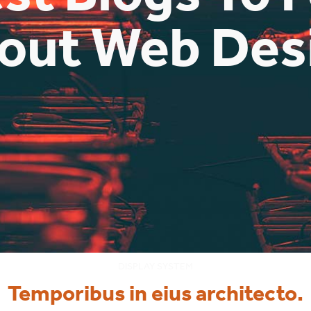
out Web Des
DISPLAY SYSTEM
Temporibus in eius architecto.